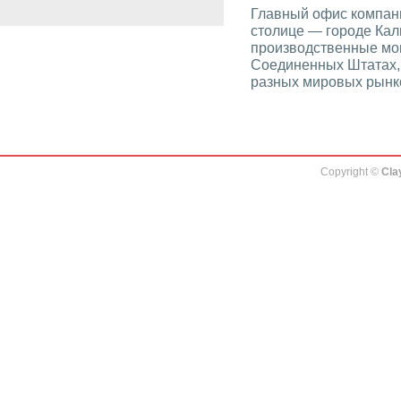
Главный офис компани
столице — городе Ка
производственные мо
Соединенных Штатах, 
разных мировых рынк
Copyright ©
Cla